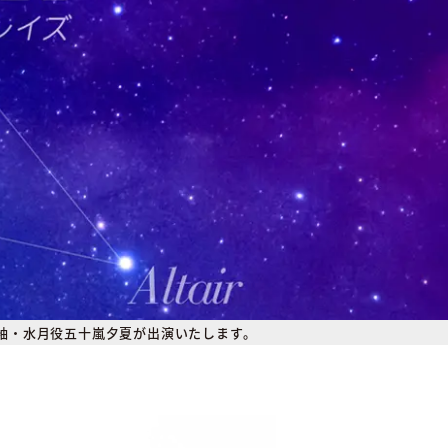
袖・水月役五十嵐夕夏が出演いたします。