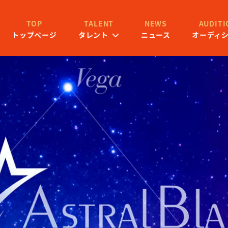
TALENT
TOP
NEWS
AUDITI
タレント
トップページ
ニュース
オーディ