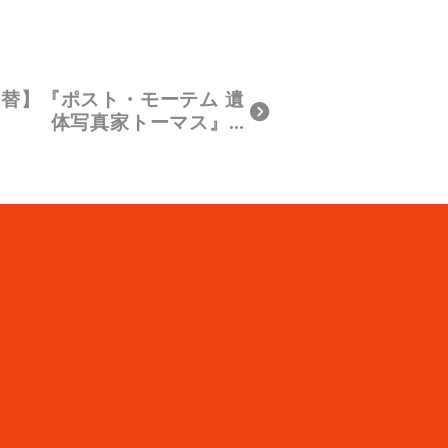
替】『ポスト・モーテム 遺
体写真家トーマス』…