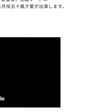
水月役五十嵐夕夏が出演します。