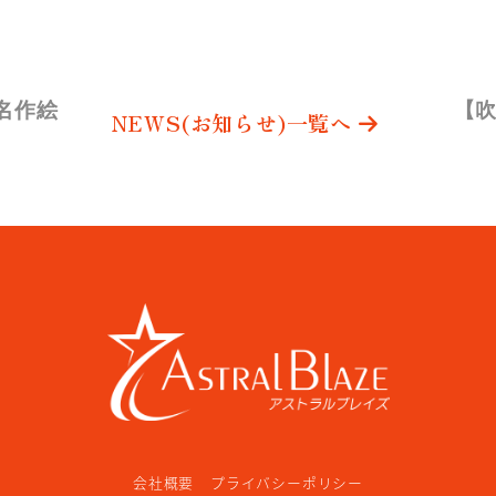
名作絵
【吹
NEWS
(お知らせ)
一覧へ
会社概要
プライバシーポリシー