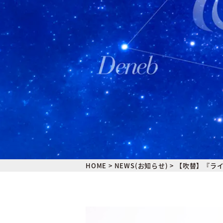
HOME
>
NEWS(お知らせ)
>
【吹替】『ラ