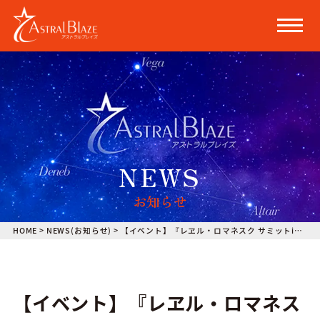
NEWS
お知らせ
HOME
>
NEWS(お知らせ)
>
【イベント】『レヱル・ロマネスク サミットin人吉2021① ファンミーティングとオプショナル体験』に永井真衣が出演いたします。
【イベント】『レヱル・ロマネス