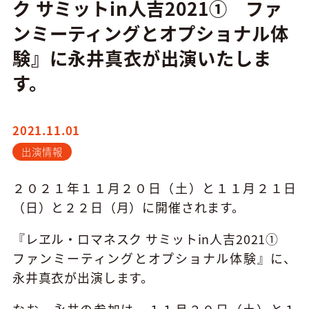
ク サミットin人吉2021① ファ
ンミーティングとオプショナル体
験』に永井真衣が出演いたしま
す。
2021.11.01
出演情報
２０２１年１１月２０日（土）と１１月２１日
（日）と２２日（月）に開催されます。
『レヱル・ロマネスク
サミット
in
人吉
2021
①
ファンミーティングとオプショナル体験』に、
永井真衣が出演します。
なお、永井の参加は、１１月２０日（土）と１