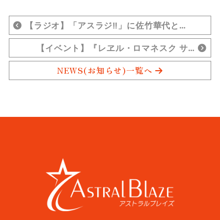
【ラジオ】「アスラジ‼」に佐竹華代と…
【イベント】『レヱル・ロマネスク サ…
NEWS(お知らせ)一覧へ