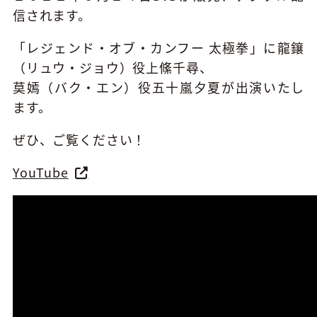
信されます。
「レジェンド・オブ・カンフー
太極拳」に龍鑲
（リュウ・ジョウ）役上絛千尋、
莫嫣（バク・エン）役五十嵐夕夏が出演いたし
ます。
ぜひ、ご覧ください！
YouTube