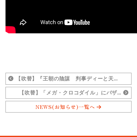
【吹替】『王朝の陰謀 判事ディーと天…
【吹替】「メガ・クロコダイル」にバザ…
NEWS(お知らせ)一覧へ