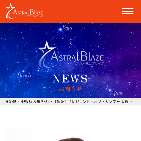
NEWS
お知らせ
HOME
>
NEWS(お知らせ)
>
【吹替】「レジェンド・オブ・カンフー 太極拳」に龍鑲役上絛千尋、莫嫣役五十嵐夕夏が出演いたします。