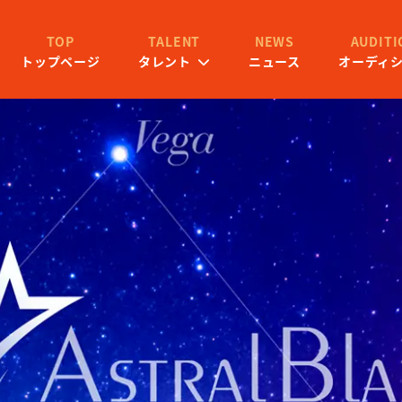
TALENT
TOP
NEWS
AUDITI
タレント
トップページ
ニュース
オーディ