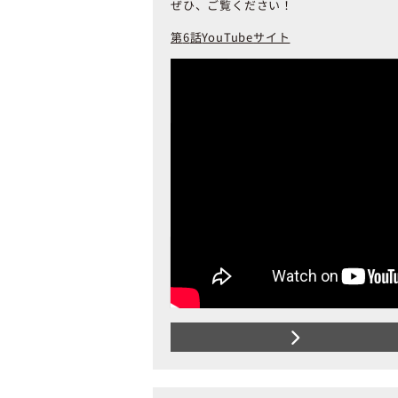
ぜひ、ご覧ください！
第
6
話
YouTube
サイト