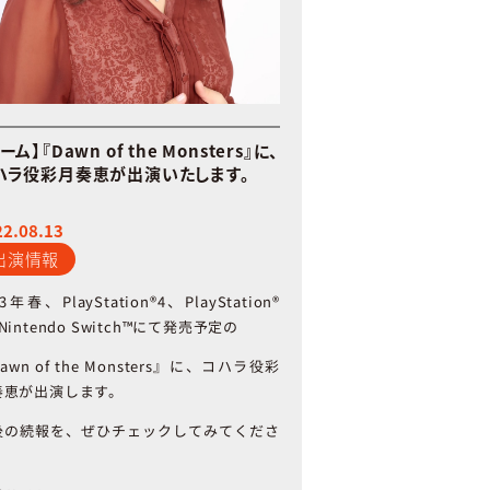
ーム】『Dawn of the Monsters』に、
ハラ役彩月奏恵が出演いたします。
22.08.13
出演情報
23年春、
PlayStation®4
、
PlayStation®
Nintendo Switch™
にて発売予定の
awn of the Monsters
』に、コハラ役彩
奏恵が出演します。
後の続報を、ぜひチェックしてみてくださ
。