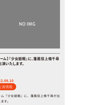
ゲーム】『少女廻戦』に、藩鳳役上絛千尋
出演いたします。
22.09.10
出演情報
ーム『少女廻戦』に、藩鳳役上絛千尋が出
します。