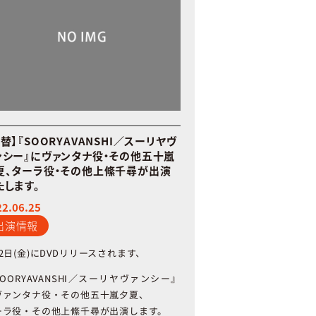
替】『SOORYAVANSHI／スーリヤヴ
ンシー』にヴァンタナ役・その他五十嵐
夏、ターラ役・その他上絛千尋が出演
たします。
22.06.25
出演情報
2
日
(
金
)
に
DVD
リリースされます、
OORYAVANSHI
／スーリヤヴァンシー』
ヴァンタナ役・その他五十嵐夕夏、
ーラ役・その他上絛千尋が出演します。