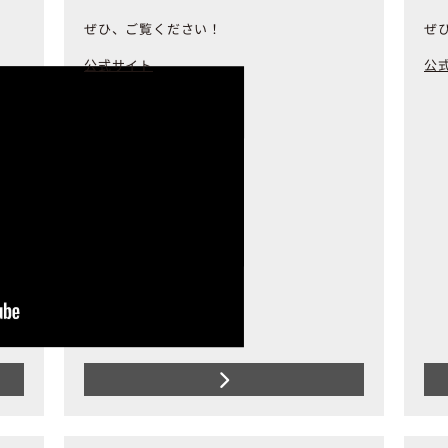
ぜひ、ご覧ください！
ぜ
公式サイト
公